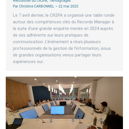
Rencontres du CR2PA
,
Témoignages
Par
Christine CARBONNEL
22 mai 2025
Le 7 avril dernier, le CR2PA a organisé une table ronde
autour des compétences clés du Records Manager à
la suite d’une grande enquête menée en 2024 auprès
de ses adhérents sur leurs pratiques de
communication. L’événement a réuni plusieurs
professionnels de la gestion de l’information, issus
de grandes organisations venus partager leurs
expériences sur…