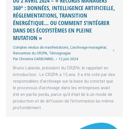
DU 2 AVRIL 2024 – « RECORDS MANAGERS
360° : DONNÉES, INTELLIGENCE ARTIFICIELLE,
RÉGLEMENTATIONS, TRANSITION
ÉNERGÉTIQUE… OU COMMENT S’INTÉGRER
DANS DES ÉCOSYSTÈMES EN PLEINE
MUTATION »
Comptes rendus de manifestations
,
L'archivage managérial
,
Rencontres du CR2PA
,
Témoignages
Par
Christine CARBONNEL
12 juin 2024
Bruno Lalande, président du CR2PA, le rappelait en
introduction : Le CR2PA a 15 ans. Il a été créé par des
responsables d’archivage sur la base du constat que
le processus d’archivage dans les entreprises avait
été en partie perdu, parce qu’il était lié à un mode de
production et de diffusion de l’information lui-même
profondément…