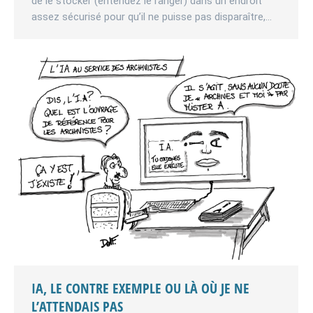
de le stocker (entendez le ranger) dans un endroit
assez sécurisé pour qu’il ne puisse pas disparaître,…
IA, LE CONTRE EXEMPLE OU LÀ OÙ JE NE
L’ATTENDAIS PAS