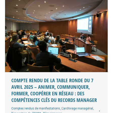
COMPTE RENDU DE LA TABLE RONDE DU 7
AVRIL 2025 – ANIMER, COMMUNIQUER,
FORMER, COOPÉRER EN RÉSEAU : DES
COMPÉTENCES CLÉS DU RECORDS MANAGER
Comptes rendus de manifestations
,
L'archivage managérial
,