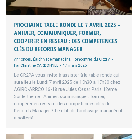
PROCHAINE TABLE RONDE LE 7 AVRIL 2025 –
ANIMER, COMMUNIQUER, FORMER,
COOPÉRER EN RÉSEAU : DES COMPÉTENCES
CLÉS DU RECORDS MANAGER
Annonces
,
L'archivage managérial
,
Rencontres du CR2PA
Par
Christine CARBONNEL
17 mars 2025
Le CR2PA vous invite à assister à la table ronde qui
aura lieu le Lundi 7 avril 2025 de 15h30 à 17h30 chez
AGIRC-ARRCO 16-18 rue Jules César Paris 12ème
Sur le thème : Animer, communiquer, former,
coopérer en réseau : des compétences clés du
Records Manager ? Le club de l’archivage managérial
a sollicité…