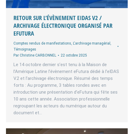
RETOUR SUR L’ÉVÈNEMENT EIDAS V2 /
ARCHIVAGE ÉLECTRONIQUE ORGANISÉ PAR
EFUTURA
Comptes rendus de manifestations
,
L'archivage managérial
,
Témoignages
Par
Christine CARBONNEL
22 octobre 2025
Le 14 octobre dernier s’est tenu à la Maison de
l’Amérique Latine l’évènement eFutura dédié à l’eIDAS
V.2 et l’archivage électronique. Résumé des temps
forts : Au programme, 3 tables rondes avec en
introduction une présentation d’eFutura qui fête ses
10 ans cette année. Association professionnelle
regroupant les acteurs du numérique autour du
document et…