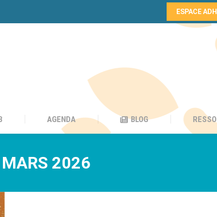
ESPACE AD
B
AGENDA
BLOG
RESSO
B
AGENDA
BLOG
RESSO
 MARS 2026