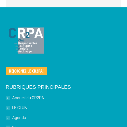
REJOIGNEZ LE CR2PA!
RUBRIQUES PRINCIPALES
Accueil du CR2PA
LE CLUB
Agenda