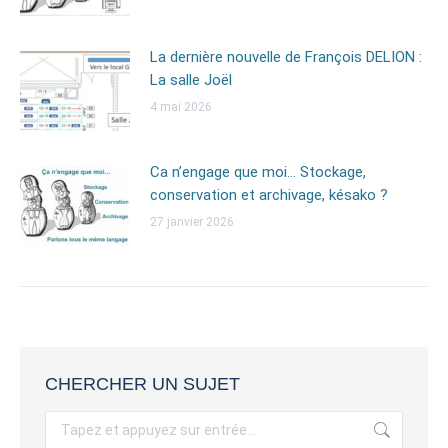
La dernière nouvelle de François DELION :
La salle Joël
4 mai 2026
Ca n’engage que moi… Stockage,
conservation et archivage, késako ?
27 janvier 2026
CHERCHER UN SUJET
Recherche
: