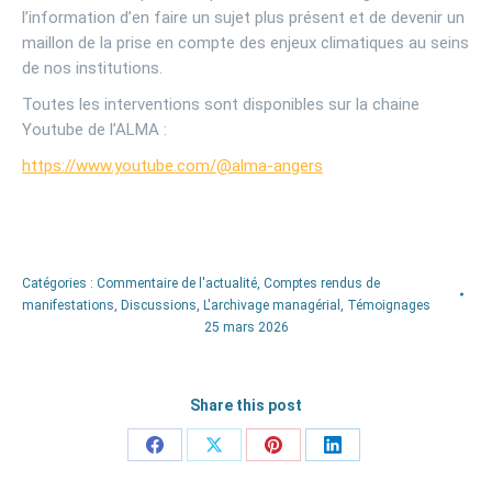
l’information d’en faire un sujet plus présent et de devenir un
maillon de la prise en compte des enjeux climatiques au seins
de nos institutions.
Toutes les interventions sont disponibles sur la chaine
Youtube de l’ALMA :
https://www.youtube.com/@alma-angers
Catégories :
Commentaire de l'actualité
,
Comptes rendus de
manifestations
,
Discussions
,
L'archivage managérial
,
Témoignages
25 mars 2026
Share this post
Partager
Partager
Partager
Partager