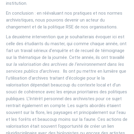
institution.
En conclusion : en réévaluant nos pratiques et nos normes
archivistiques, nous pouvons devenir un acteur du
changement et de la politique RSE de nos organisations.
La deuxième intervention que je souhaiterais évoquer ici est
celle des étudiants du master, qui comme chaque année, ont
fait un travail sérieux d’enquête et de recueil de témoignage
sur la thématique de la journée. Cette année, ils ont travaillé
sur
la valorisation des archives de l’environnement dans les
services publics d’archives
. Ils ont pu mettre en lumière que
l’utilisation d’archives traitant d’écologie pour le la
valorisation dépendait beaucoup du contexte local et d’un
souci de cohérence avec les enjeux prioritaires des politiques
publiques. L’Intérêt personnel des archivistes pour ce sujet
rentrait également en compte. Les sujets abordés étaient
souvent sur la flore, les paysages et principalement sur l’eau
et les forêts et beaucoup moins sur la faune. Ces actions de
valorisation était souvent l’opportunité de créer un lien
pluridisciplinaire avec des biologistes ou encore des artistes.