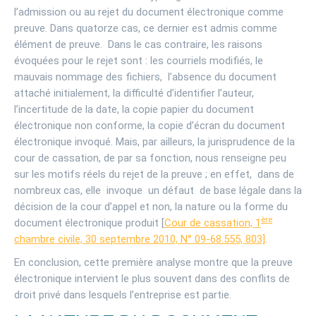
l’admission ou au rejet du document électronique comme
preuve. Dans quatorze cas, ce dernier est admis comme
élément de preuve. Dans le cas contraire, les raisons
évoquées pour le rejet sont : les courriels modifiés, le
mauvais nommage des fichiers, l’absence du document
attaché initialement, la difficulté d’identifier l’auteur,
l’incertitude de la date, la copie papier du document
électronique non conforme, la copie d’écran du document
électronique invoqué. Mais, par ailleurs, la jurisprudence de la
cour de cassation, de par sa fonction, nous renseigne peu
sur les motifs réels du rejet de la preuve ; en effet, dans de
nombreux cas, elle invoque un défaut de base légale dans la
décision de la cour d’appel et non, la nature ou la forme du
ère
document électronique produit [
Cour de cassation, 1
chambre civile, 30 septembre 2010, N° 09-68.555, 803]
.
En conclusion, cette première analyse montre que la preuve
électronique intervient le plus souvent dans des conflits de
droit privé dans lesquels l’entreprise est partie.