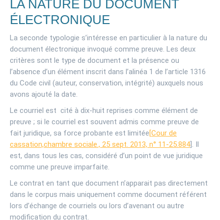
LA NATURE DU DOCUMENT
ÉLECTRONIQUE
La seconde typologie s’intéresse en particulier à la nature du
document électronique invoqué comme preuve. Les deux
critères sont le type de document et la présence ou
l’absence d’un élément inscrit dans l’alinéa 1 de l’article 1316
du Code civil (auteur, conservation, intégrité) auxquels nous
avons ajouté la date.
Le courriel est cité à dix-huit reprises comme élément de
preuve ; si le courriel est souvent admis comme preuve de
fait juridique, sa force probante est limitée
[
Cour de
cassation,chambre sociale., 25 sept. 2013, n° 11-25.884
]. Il
est, dans tous les cas, considéré d’un point de vue juridique
comme une preuve imparfaite.
Le contrat en tant que document n’apparait pas directement
dans le corpus mais uniquement comme document référent
lors d’échange de courriels ou lors d’avenant ou autre
modification du contrat.