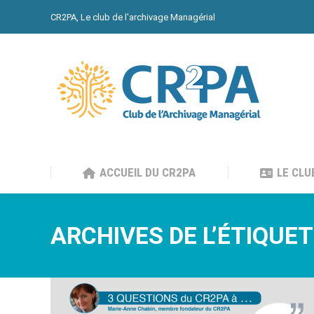
CR2PA, Le club de l'archivage Managérial
ACCUEIL DU CR2PA
LE CLU
ACCUEIL DU CR2PA
LE CLU
ARCHIVES DE L’ÉTIQUET