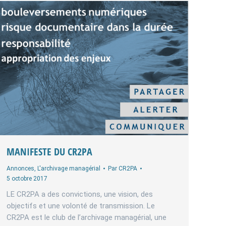
MANIFESTE DU CR2PA
Annonces
,
L'archivage managérial
Par
CR2PA
5 octobre 2017
LE CR2PA a des convictions, une vision, des
objectifs et une volonté de transmission. Le
CR2PA est le club de l’archivage managérial, une