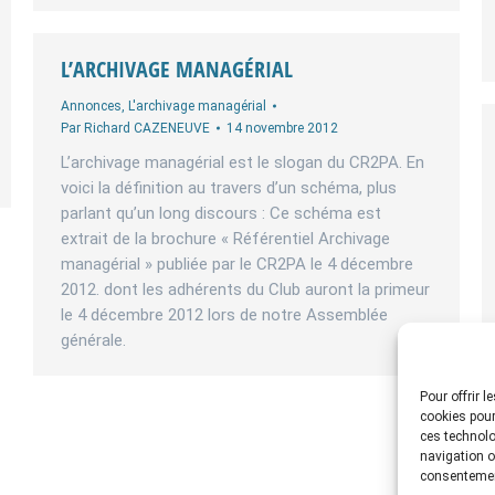
L’ARCHIVAGE MANAGÉRIAL
Annonces
,
L'archivage managérial
Par
Richard CAZENEUVE
14 novembre 2012
L’archivage managérial est le slogan du CR2PA. En
voici la définition au travers d’un schéma, plus
parlant qu’un long discours : Ce schéma est
extrait de la brochure « Référentiel Archivage
managérial » publiée par le CR2PA le 4 décembre
2012. dont les adhérents du Club auront la primeur
le 4 décembre 2012 lors de notre Assemblée
générale.
Pour offrir 
cookies pour
ces technolo
navigation ou
consentement