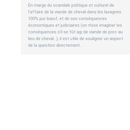
En marge du scandale politique et culturel de
l’affaire de la viande de cheval dans les lasagnes
100% pur bœuf, et de ses conséquences
économiques et judiciaires (on n’ose imaginer les
conséquences s’il se fût agi de viande de porc au
lieu de cheval…), il est utile de souligner un aspect
de la question directement…