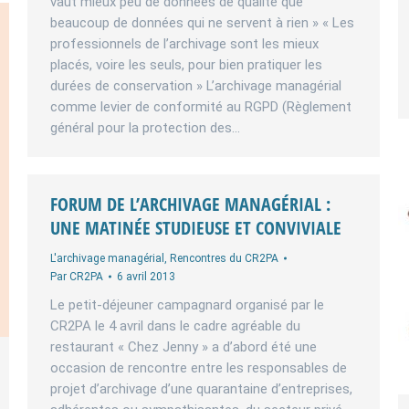
vaut mieux peu de données de qualité que
beaucoup de données qui ne servent à rien » « Les
professionnels de l’archivage sont les mieux
placés, voire les seuls, pour bien pratiquer les
durées de conservation » L’archivage managérial
comme levier de conformité au RGPD (Règlement
général pour la protection des…
FORUM DE L’ARCHIVAGE MANAGÉRIAL :
UNE MATINÉE STUDIEUSE ET CONVIVIALE
L'archivage managérial
,
Rencontres du CR2PA
Par
CR2PA
6 avril 2013
Le petit-déjeuner campagnard organisé par le
CR2PA le 4 avril dans le cadre agréable du
restaurant « Chez Jenny » a d’abord été une
occasion de rencontre entre les responsables de
projet d’archivage d’une quarantaine d’entreprises,