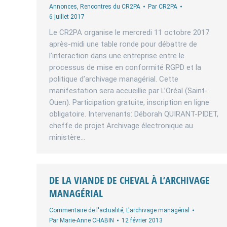
Annonces
,
Rencontres du CR2PA
Par
CR2PA
6 juillet 2017
Le CR2PA organise le mercredi 11 octobre 2017
après-midi une table ronde pour débattre de
l’interaction dans une entreprise entre le
processus de mise en conformité RGPD et la
politique d’archivage managérial. Cette
manifestation sera accueillie par L’Oréal (Saint-
Ouen). Participation gratuite, inscription en ligne
obligatoire. Intervenants: Déborah QUIRANT-PIDET,
cheffe de projet Archivage électronique au
ministère…
DE LA VIANDE DE CHEVAL À L’ARCHIVAGE
MANAGÉRIAL
Commentaire de l'actualité
,
L'archivage managérial
Par
Marie-Anne CHABIN
12 février 2013