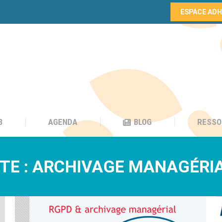
ESPACE AD
B
AGENDA
BLOG
RESSO
B
AGENDA
BLOG
RESSO
TE :
ARCHIVAGE MANAGÉRI