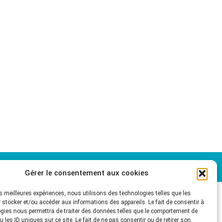
A
LE CLUB
Agenda
Blog
Ressources
Contact
Gérer le consentement aux cookies
les meilleures expériences, nous utilisons des technologies telles que les
 stocker et/ou accéder aux informations des appareils. Le fait de consentir à
gies nous permettra de traiter des données telles que le comportement de
 les ID uniques sur ce site. Le fait de ne pas consentir ou de retirer son