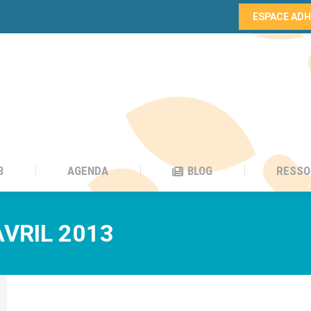
ESPACE AD
B
AGENDA
BLOG
RESSO
B
AGENDA
BLOG
RESSO
AVRIL 2013