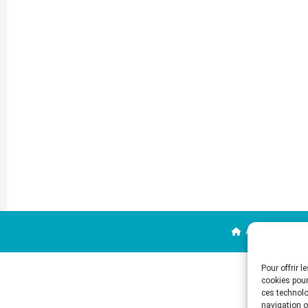
Accueil du CR2P
Pour offrir 
cookies pour
ces technolo
navigation ou