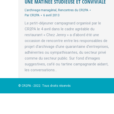
UNE MATINÉE STUDIEUSE ET CONVIVIALE
L'archivage managérial
,
Rencontres du CR2PA
Par
CR2PA
6 avril 2013
Le petit-déjeuner campagnard organisé par le
CR2PA le 4 avril dans le cadre agréable du
restaurant « Chez Jenny » a d’abord été une
occasion de rencontre entre les responsables de
projet d’archivage d’une quarantaine d’entreprises,
adhérentes ou sympathisantes, du secteur privé
comme du secteur public. Sur fond d’images
suggestives, café ou tartine campagnarde aidant,
les conversations…
© CR2PA - 2022. Tous droits réservés