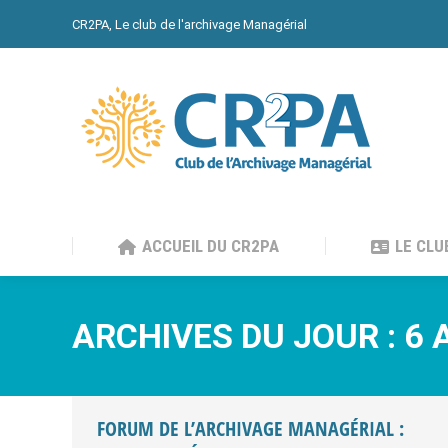
CR2PA, Le club de l'archivage Managérial
ACCUEIL DU CR2PA
LE CLU
ACCUEIL DU CR2PA
LE CLU
ARCHIVES DU JOUR :
6 
FORUM DE L’ARCHIVAGE MANAGÉRIAL :