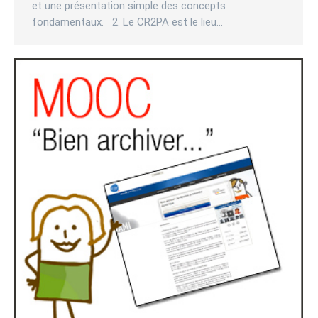
et une présentation simple des concepts
fondamentaux. 2. Le CR2PA est le lieu…