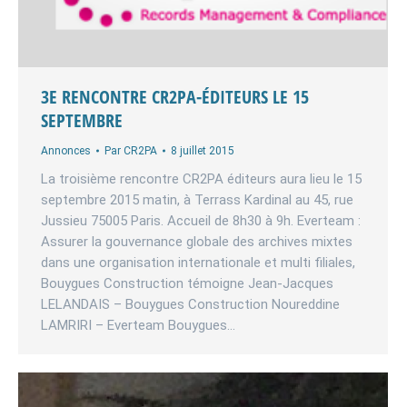
3E RENCONTRE CR2PA-ÉDITEURS LE 15
SEPTEMBRE
Annonces
Par
CR2PA
8 juillet 2015
La troisième rencontre CR2PA éditeurs aura lieu le 15
septembre 2015 matin, à Terrass Kardinal au 45, rue
Jussieu 75005 Paris. Accueil de 8h30 à 9h. Everteam :
Assurer la gouvernance globale des archives mixtes
dans une organisation internationale et multi filiales,
Bouygues Construction témoigne Jean-Jacques
LELANDAIS – Bouygues Construction Noureddine
LAMRIRI – Everteam Bouygues…