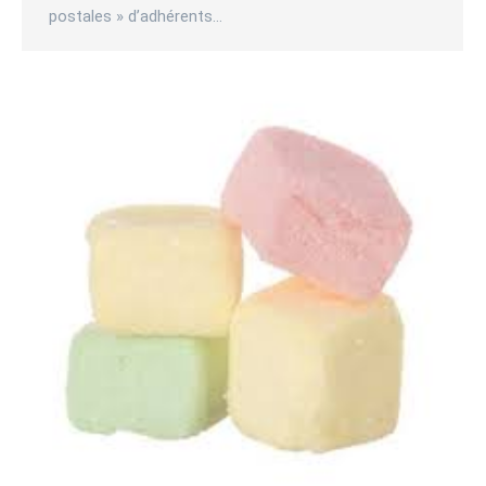
postales » d’adhérents…