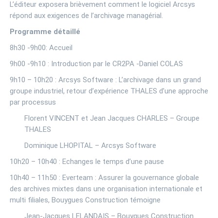
L’éditeur exposera brièvement comment le logiciel Arcsys
répond aux exigences de l’archivage managérial.
Programme détaillé
8h30 -9h00: Accueil
9h00 -9h10 : Introduction par le CR2PA -Daniel COLAS
9h10 – 10h20 : Arcsys Software : L’archivage dans un grand
groupe industriel, retour d’expérience THALES d’une approche
par processus
Florent VINCENT et Jean Jacques CHARLES – Groupe
THALES
Dominique LHOPITAL – Arcsys Software
10h20 – 10h40 : Echanges le temps d’une pause
10h40 – 11h50 : Everteam : Assurer la gouvernance globale
des archives mixtes dans une organisation internationale et
multi filiales, Bouygues Construction témoigne
Jean-Jacques LELANDAIS – Bouygues Construction