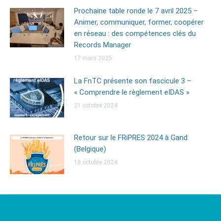
Prochaine table ronde le 7 avril 2025 –
Animer, communiquer, former, coopérer
en réseau : des compétences clés du
Records Manager
17 mars 2025
La FnTC présente son fascicule 3 –
« Comprendre le règlement eIDAS »
21 octobre 2024
Retour sur le FRiPRES 2024 à Gand
(Belgique)
18 octobre 2024