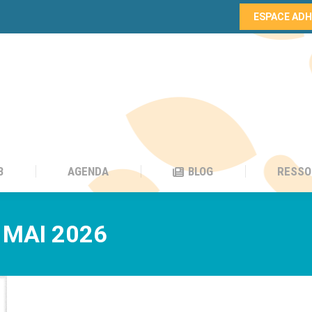
ESPACE AD
B
AGENDA
BLOG
RESSO
B
AGENDA
BLOG
RESSO
 MAI 2026