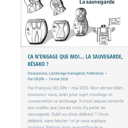
CA N’ENGAGE QUE MOI… LA SAUVEGARDE,
KÉSAKO ?
Discussions
,
L'archivage managérial
,
Publication
Par
CR2PA
14 mai 2026
Par François DELION – mai 2026. Mon dernier billet,
souvenez-vous, avait pour sujet stockage vs
conservation vs archivage. Il m’est depuis remonté
aux oreilles que j’aurais omis d’y parler de
sauvegarde. Oubli ou choix délibéré ? Choix
délibéré, sans hésiter ! et je vous explique
pourquoi. Parlons donc aujourd’hui de la