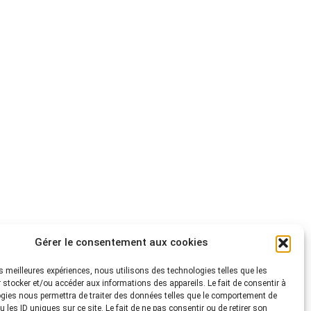
Gérer le consentement aux cookies
les meilleures expériences, nous utilisons des technologies telles que les
 stocker et/ou accéder aux informations des appareils. Le fait de consentir à
gies nous permettra de traiter des données telles que le comportement de
 les ID uniques sur ce site. Le fait de ne pas consentir ou de retirer son