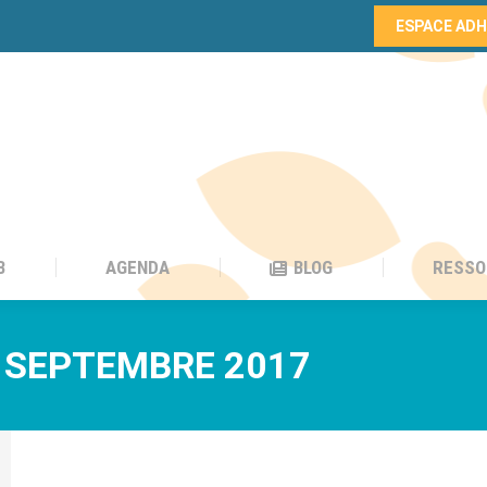
ESPACE AD
B
AGENDA
BLOG
RESSO
B
AGENDA
BLOG
RESSO
 SEPTEMBRE 2017