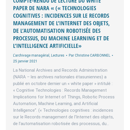
COMPTE-RENDU DE LECTURE DU WHITE
PAPER DE NARA « (« TECHNOLOGIES
COGNITIVES : INCIDENCES SUR LE RECORDS
MANAGEMENT DE L’INTERNET DES OBJETS,
DE L’AUTOMATISATION ROBOTISÉE DES
PROCESSUS, DU MACHINE LEARNING ET DE
L’INTELLIGENCE ARTIFICIELLE»
L'archivage managérial
,
Lectures
Par
Christine CARBONNEL
25 janvier 2021
La National Archives and Records Administration
(NARA – les archives nationales étasuniennes) a
publié en octobre dernier un « white paper » intitulé :
« Cognitive Technologies : Records Management
Implications for Internet of Things, Robotic Process
Automation, Machine Learning, and Artificial
Intelligence”. (« Technologies cognitives : incidences
sur le Records management de l’Internet des objets,
de l’automatisation robotisée des processus, du…