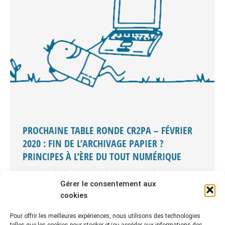
PROCHAINE TABLE RONDE CR2PA – FÉVRIER
2020 : FIN DE L’ARCHIVAGE PAPIER ?
PRINCIPES À L’ÈRE DU TOUT NUMÉRIQUE
Annonces
,
L'archivage managérial
,
Rencontres du CR2PA
Gérer le consentement aux
Par
Christine CARBONNEL
23 décembre 2019
cookies
La prochaine table ronde du CR2PA aura pour thème :
« Fin de l’archivage papier ? Principes à l’ère du tout
Pour offrir les meilleures expériences, nous utilisons des technologies
numérique » Mardi 4 février 2020 – 14h à 17h – chez