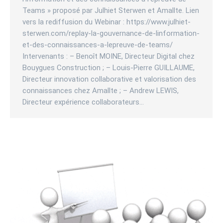
Teams » proposé par Julhiet Sterwen et Amallte. Lien
vers la rediffusion du Webinar : https://www.julhiet-
sterwen.com/replay-la-gouvernance-de-linformation-
et-des-connaissances-a-lepreuve-de-teams/
Intervenants : – Benoît MOINE, Directeur Digital chez
Bouygues Construction ; – Louis-Pierre GUILLAUME,
Directeur innovation collaborative et valorisation des
connaissances chez Amallte ; – Andrew LEWIS,
Directeur expérience collaborateurs…