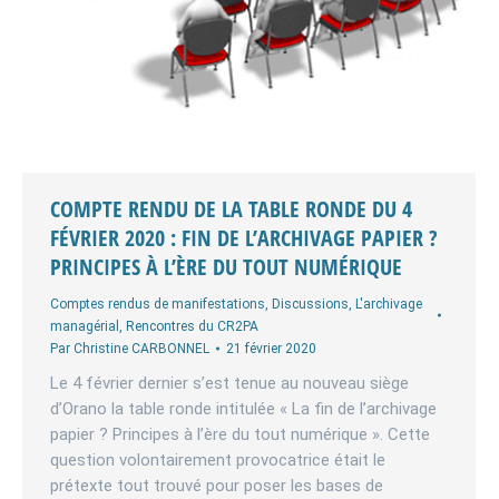
COMPTE RENDU DE LA TABLE RONDE DU 4
FÉVRIER 2020 : FIN DE L’ARCHIVAGE PAPIER ?
PRINCIPES À L’ÈRE DU TOUT NUMÉRIQUE
Comptes rendus de manifestations
,
Discussions
,
L'archivage
managérial
,
Rencontres du CR2PA
Par
Christine CARBONNEL
21 février 2020
Le 4 février dernier s’est tenue au nouveau siège
d’Orano la table ronde intitulée « La fin de l’archivage
papier ? Principes à l’ère du tout numérique ». Cette
question volontairement provocatrice était le
prétexte tout trouvé pour poser les bases de