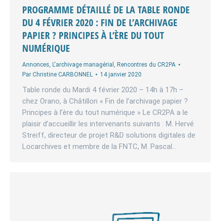
PROGRAMME DÉTAILLÉ DE LA TABLE RONDE
DU 4 FÉVRIER 2020 : FIN DE L’ARCHIVAGE
PAPIER ? PRINCIPES À L’ÈRE DU TOUT
NUMÉRIQUE
Annonces
,
L'archivage managérial
,
Rencontres du CR2PA
Par
Christine CARBONNEL
14 janvier 2020
Table ronde du Mardi 4 février 2020 – 14h à 17h –
chez Orano, à Châtillon « Fin de l’archivage papier ?
Principes à l’ère du tout numérique » Le CR2PA a le
plaisir d’accueillir les intervenants suivants : M. Hervé
Streiff, directeur de projet R&D solutions digitales de
Locarchives et membre de la FNTC, M. Pascal…