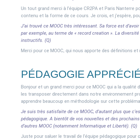
Un tout grand merci à l’équipe CR2PA et Paris Nanterre p
contenu et la forme de ce cours. Je crois, et j’espère, pou
J’ai trouvé ce MOOC très intéressant. Sa force est d’avo
par exemple, au terme de « record creation ». La diversité
instructifs. (Q)
Merci pour ce MOOC, qui nous apporte des définitions et 
PÉDAGOGIE APPRÉCI
Bonjour et un grand merci pour ce MOOC qui a la qualité 
les transposer directement dans notre environnement prof
apprendre beaucoup en méthodologie sur cette problématiq
Je suis très satisfaite de ce MOOC, d’autant plus que c’e
pédagogique. A bientôt de vos nouvelles et des prochains 
d’autres MOOC (notamment Informatique et Liberté). (Q)
Juste pour saluer le travail de l’équipe pédagogique pour