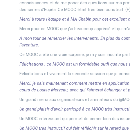
connaissances et de me poser des questions sur ma prati
des serres d’Eupéa. Ce MOOC était très bien construit. (F
Merci à toute l’équipe et à MA Chabin pour cet excellent c
Merci pour ce MOOC que j’ai beaucoup apprécié et qui m’a 
A mon tour de remercier les intervenants. En plus du conte
l’aventure.
Ce MOOC a été une vraie surprise, je m’y suis inscrite par
Félicitations : ce MOOC est un formidable outil que nous al
Félicitations et vivement la seconde session que je consei
Merci, je sais maintenant comment mettre en application l
cours de Louise Merzeau, avec qui j’aimerai échanger et p
Un grand merci aux organisateurs et animateurs du @MOO
Un grand plaisir d’avoir participé à ce MOOC très instruct
Un MOOC intéressant qui permet de cerner bien des issues et
Un MOOC très instructif qui fait réfléchir sur le retard que