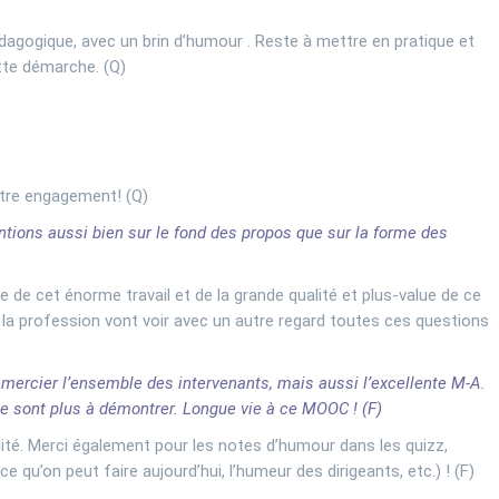
dagogique, avec un brin d’humour . Reste à mettre en pratique et
tte démarche. (Q)
tre engagement! (Q)
ntions aussi bien sur le fond des propos que sur la forme des
ine de cet énorme travail et de la grande qualité et plus-value de ce
a profession vont voir avec un autre regard toutes ces questions
emercier l’ensemble des intervenants, mais aussi l’excellente M-A.
ne sont plus à démontrer. Longue vie à ce MOOC ! (F)
ité. Merci également pour les notes d’humour dans les quizz,
 qu’on peut faire aujourd’hui, l’humeur des dirigeants, etc.) ! (F)