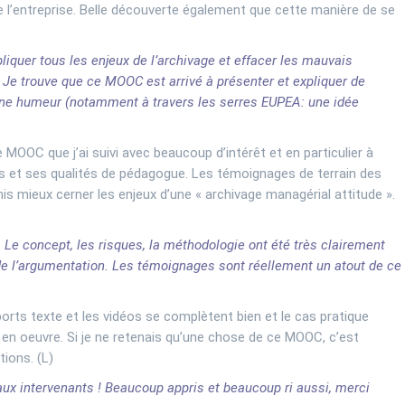
de l’entreprise. Belle découverte également que cette manière de se
iquer tous les enjeux de l’archivage et effacer les mauvais
. Je trouve que ce MOOC est arrivé à présenter et expliquer de
nne humeur (notamment à travers les serres EUPEA: une idée
ce MOOC que j’ai suivi avec beaucoup d’intérêt et en particulier à
 et ses qualités de pédagogue. Les témoignages de terrain des
is mieux cerner les enjeux d’une « archivage managérial attitude ».
Le concept, les risques, la méthodologie ont été très clairement
de l’argumentation. Les témoignages sont réellement un atout de ce
ts texte et les vidéos se complètent bien et le cas pratique
 en oeuvre. Si je ne retenais qu’une chose de ce MOOC, c’est
tions. (L)
aux intervenants ! Beaucoup appris et beaucoup ri aussi, merci