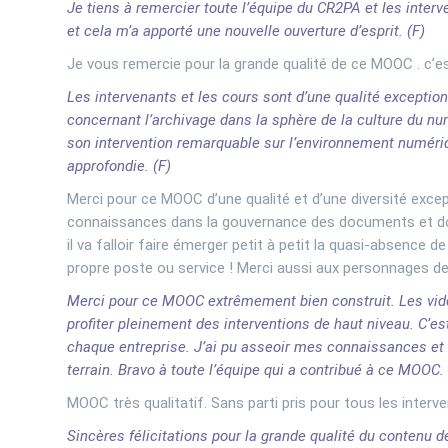
Je tiens à remercier toute l’équipe du CR2PA et les inter
et cela m’a apporté une nouvelle ouverture d’esprit. (F)
Je vous remercie pour la grande qualité de ce MOOC . c’es
Les intervenants et les cours sont d’une qualité exceptio
concernant l’archivage dans la sphère de la culture du nu
son intervention remarquable sur l’environnement numéri
approfondie. (F)
Merci pour ce MOOC d’une qualité et d’une diversité exc
connaissances dans la gouvernance des documents et don
il va falloir faire émerger petit à petit la quasi-absence 
propre poste ou service ! Merci aussi aux personnages de
Merci pour ce MOOC extrêmement bien construit. Les vidé
profiter pleinement des interventions de haut niveau. C’est
chaque entreprise. J’ai pu asseoir mes connaissances et a
terrain. Bravo à toute l’équipe qui a contribué à ce MOOC. 
MOOC très qualitatif. Sans parti pris pour tous les inter
Sincères félicitations pour la grande qualité du contenu 