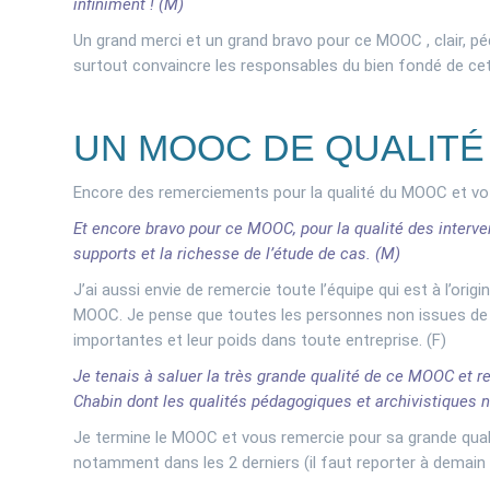
infiniment ! (M)
Un grand merci et un grand bravo pour ce MOOC , clair, pé
surtout convaincre les responsables du bien fondé de ce
UN MOOC DE QUALITÉ
Encore des remerciements pour la qualité du MOOC et vo
Et encore bravo pour ce MOOC, pour la qualité des interve
supports et la richesse de l’étude de cas. (M)
J’ai aussi envie de remercie toute l’équipe qui est à l’orig
MOOC. Je pense que toutes les personnes non issues de l
importantes et leur poids dans toute entreprise. (F)
Je tenais à saluer la très grande qualité de ce MOOC et r
Chabin dont les qualités pédagogiques et archivistiques 
Je termine le MOOC et vous remercie pour sa grande qual
notamment dans les 2 derniers (il faut reporter à demain ce