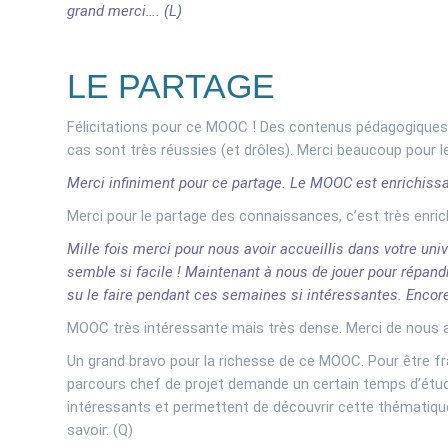
grand merci…. (L)
LE PARTAGE
Félicitations pour ce MOOC ! Des contenus pédagogiques pr
cas sont très réussies (et drôles). Merci beaucoup pour le
Merci infiniment pour ce partage. Le MOOC est enrichissan
Merci pour le partage des connaissances, c’est très enric
Mille fois merci pour nous avoir accueillis dans votre un
semble si facile ! Maintenant à nous de jouer pour répa
su le faire pendant ces semaines si intéressantes. Encore
MOOC très intéressante mais très dense. Merci de nous av
Un grand bravo pour la richesse de ce MOOC. Pour être fr
parcours chef de projet demande un certain temps d’étude
intéressants et permettent de découvrir cette thématiqu
savoir. (Q)