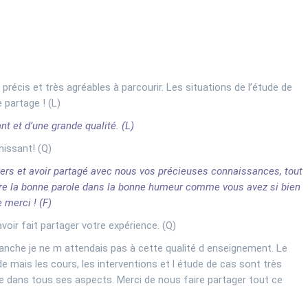
écis et très agréables à parcourir. Les situations de l’étude de
 partage ! (L)
t et d’une grande qualité. (L)
hissant! (Q)
ivers et avoir partagé avec nous vos précieuses connaissances, tout
ndre la bonne parole dans la bonne humeur comme vous avez si bien
 merci ! (F)
oir fait partager votre expérience. (Q)
anche je ne m attendais pas à cette qualité d enseignement. Le
 mais les cours, les interventions et l étude de cas sont très
e dans tous ses aspects. Merci de nous faire partager tout ce