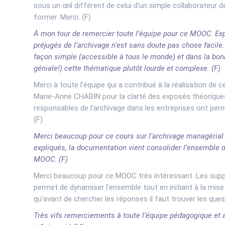
sous un œil différent de celui d’un simple collaborateur 
former. Merci. (F)
À mon tour de remercier toute l’équipe pour ce MOOC. Expl
préjugés de l’archivage n’est sans doute pas chose facile
façon simple (accessible à tous le monde) et dans la bo
géniale!) cette thématique plutôt lourde et complexe. (F)
Merci à toute l’équipe qui a contribué à la réalisation de 
Marie-Anne CHABIN pour la clarté des exposés théoriques
responsables de l’archivage dans les entreprises ont perm
(F)
Merci beaucoup pour ce cours sur l’archivage managérial. 
expliqués, la documentation vient consolider l’ensemble 
MOOC. (F)
Merci beaucoup pour ce MOOC très intéressant. Les suppor
permet de dynamiser l’ensemble tout en initiant à la mise
qu’avant de chercher les réponses il faut trouver les ques
Très vifs remerciements à toute l’équipe pédagogique et 