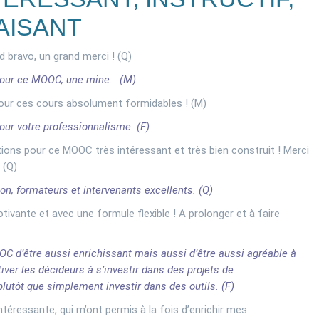
AISANT
d bravo, un grand merci ! (Q)
pour ce MOOC, une mine… (M)
our ces cours absolument formidables ! (M)
our votre professionnalisme. (F)
ations pour ce MOOC très intéressant et très bien construit ! Merci
 (Q)
on, formateurs et intervenants excellents. (Q)
ivante et avec une formule flexible ! A prolonger et à faire
C d’être aussi enrichissant mais aussi d’être aussi agréable à
iver les décideurs à s’investir dans des projets de
plutôt que simplement investir dans des outils. (F)
téressante, qui m’ont permis à la fois d’enrichir mes