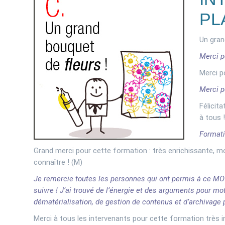
PL
Un gran
Merci 
Merci p
Merci p
Félicit
à tous !
Formati
Grand merci pour cette formation : très enrichissante, mot
connaître ! (M)
Je remercie toutes les personnes qui ont permis à ce MOO
suivre ! J’ai trouvé de l’énergie et des arguments pour mot
dématérialisation, de gestion de contenus et d’archivage 
Merci à tous les intervenants pour cette formation très in