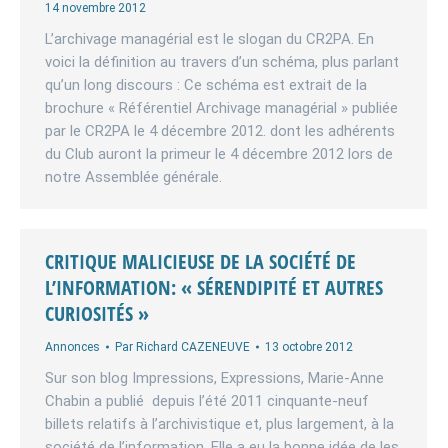
14 novembre 2012
L’archivage managérial est le slogan du CR2PA. En
voici la définition au travers d’un schéma, plus parlant
qu’un long discours : Ce schéma est extrait de la
brochure « Référentiel Archivage managérial » publiée
par le CR2PA le 4 décembre 2012. dont les adhérents
du Club auront la primeur le 4 décembre 2012 lors de
notre Assemblée générale.
CRITIQUE MALICIEUSE DE LA SOCIÉTÉ DE
L’INFORMATION: « SÉRENDIPITÉ ET AUTRES
CURIOSITÉS »
Annonces
Par
Richard CAZENEUVE
13 octobre 2012
Sur son blog Impressions, Expressions, Marie-Anne
Chabin a publié depuis l’été 2011 cinquante-neuf
billets relatifs à l’archivistique et, plus largement, à la
société de l’information. Elle a eu la bonne idée de les