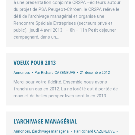
à une présentation conjointe CR2PA –éditeurs autour
du projet de PSA Peugeot-Citröen, le CR2PA relève le
défi de l’archivage managérial et organise une
Rencontre Spéciale Entreprises (secteurs privé et
public). jeudi 4 avril 2013 – 8h – 11h Petit déjeuner
campagnard, dans un…
VOEUX POUR 2013
Annonces
Par
Richard CAZENEUVE
21 décembre 2012
Merci pour votre fidélité. Ensemble nous avons
franchi un cap en 2012. La notoriété est à portée de
main et de belles perspectives sont là en 2013.
L’ARCHIVAGE MANAGÉRIAL
Annonces
,
L'archivage managérial
Par
Richard CAZENEUVE