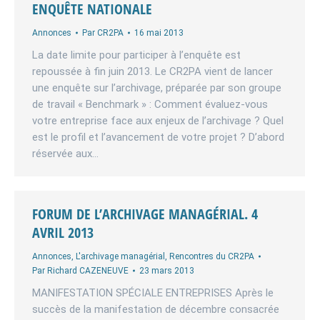
ENQUÊTE NATIONALE
Annonces
Par
CR2PA
16 mai 2013
La date limite pour participer à l’enquête est
repoussée à fin juin 2013. Le CR2PA vient de lancer
une enquête sur l’archivage, préparée par son groupe
de travail « Benchmark » : Comment évaluez-vous
votre entreprise face aux enjeux de l’archivage ? Quel
est le profil et l’avancement de votre projet ? D’abord
réservée aux…
FORUM DE L’ARCHIVAGE MANAGÉRIAL. 4
AVRIL 2013
Annonces
,
L'archivage managérial
,
Rencontres du CR2PA
Par
Richard CAZENEUVE
23 mars 2013
MANIFESTATION SPÉCIALE ENTREPRISES Après le
succès de la manifestation de décembre consacrée