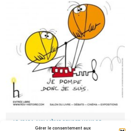
LE CR2PA AUX 24ÈME RENDEZ-VOUS DE
Gérer le consentement aux
L’HISTOIRE DE BLOIS