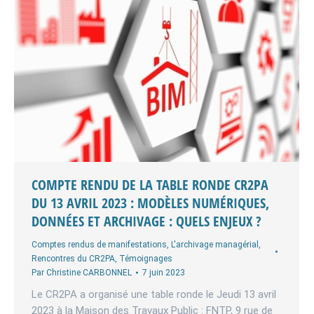
COMPTE RENDU DE LA TABLE RONDE CR2PA
DU 13 AVRIL 2023 : MODÈLES NUMÉRIQUES,
DONNÉES ET ARCHIVAGE : QUELS ENJEUX ?
Comptes rendus de manifestations
,
L'archivage managérial
,
Rencontres du CR2PA
,
Témoignages
Par
Christine CARBONNEL
7 juin 2023
Le CR2PA a organisé une table ronde le Jeudi 13 avril
2023 à la Maison des Travaux Public : FNTP, 9 rue de