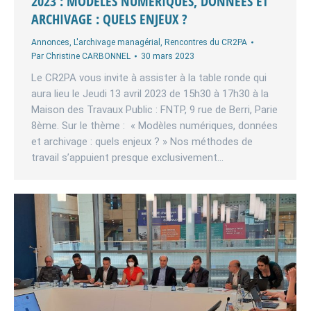
2023 : MODÈLES NUMÉRIQUES, DONNÉES ET
ARCHIVAGE : QUELS ENJEUX ?
Annonces
,
L'archivage managérial
,
Rencontres du CR2PA
Par
Christine CARBONNEL
30 mars 2023
Le CR2PA vous invite à assister à la table ronde qui
aura lieu le Jeudi 13 avril 2023 de 15h30 à 17h30 à la
Maison des Travaux Public : FNTP, 9 rue de Berri, Parie
8ème. Sur le thème : « Modèles numériques, données
et archivage : quels enjeux ? » Nos méthodes de
travail s’appuient presque exclusivement…