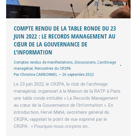
COMPTE RENDU DE LA TABLE RONDE DU 23
JUIN 2022 : LE RECORDS MANAGEMENT AU
CŒUR DE LA GOUVERNANCE DE
L’INFORMATION
Comptes rendus de manifestations
,
Discussions
,
L'archivage
managérial
,
Rencontres du CR2PA
Par
Christine CARBONNEL
26 septembre 2022
Le 23 juin 2022, le CR2PA, le club de l’archivage
managérial, organisait à la Maison de la RATP à Paris
une table ronde intitulée « Le Records Management
au cœur de la Gouvernance de l’Information ». En
introduction, Hervé Mahé, secrétaire général du
CR2PA, rappelait le point de vue exprimé par le
CR2PA : « Pourquoi nous croyons en…