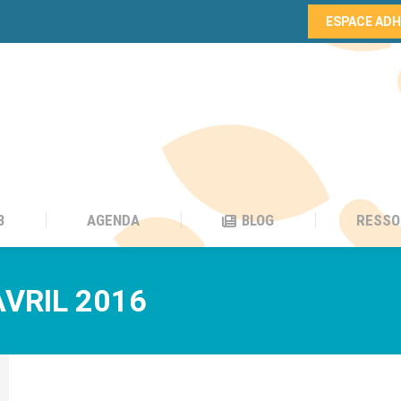
ESPACE AD
B
AGENDA
BLOG
RESSO
B
AGENDA
BLOG
RESSO
AVRIL 2016