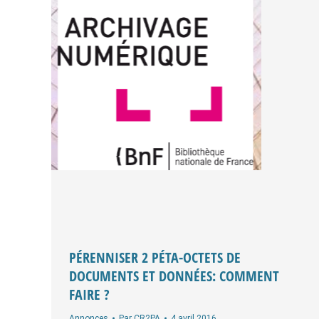
PÉRENNISER 2 PÉTA-OCTETS DE
DOCUMENTS ET DONNÉES: COMMENT
FAIRE ?
Annonces
Par
CR2PA
4 avril 2016