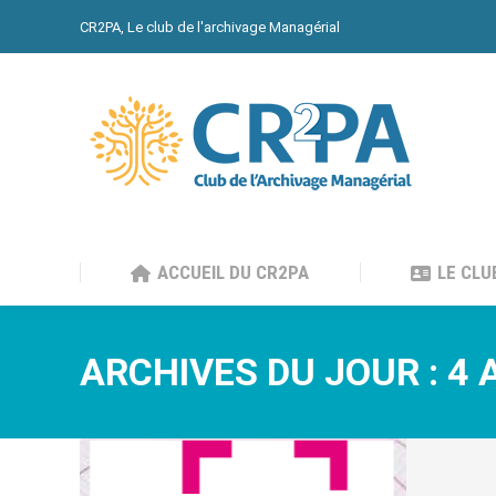
CR2PA, Le club de l'archivage Managérial
ACCUEIL DU CR2PA
LE CLU
ACCUEIL DU CR2PA
LE CLU
ARCHIVES DU JOUR :
4 