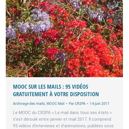
MOOC SUR LES MAILS : 95 VIDÉOS
GRATUITEMENT À VOTRE DISPOSITION
Archivage des mails
,
MOOC Mail
Par
CR2PA
14 juin 2017
Le MOOC du CR2PA « Le mail dans tous ses états »
s’est déroulé entre janvier et mail 2017. Il comprend
95 vidéos d’interviews et d’animations, publiées sous