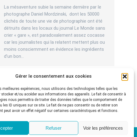
La mésaventure subie la semaine dernière par le
photographe Daniel Mordzinski, dont les 50000
clichés de toute une vie de photographie ont été
détruits dans les locaux du journal Le Monde sans
crier « gare », est paradoxalement assez cocasse
car les journalistes qui la relatent mettent plus ou
moins consciemment en évidence les ingrédients
d’un bon…
Gérer le consentement aux cookies
les meilleures expériences, nous utilisons des technologies telles que les
 stocker et/ou accéder aux informations des appareils. Le fait de consentir à
gies nous permettra de traiter des données telles que le comportement de
 les ID uniques sur ce site. Le fait de ne pas consentir ou de retirer son
 peut avoir un effet négatif sur certaines caractéristiques et fonctions.
cepter
Refuser
Voir les préférences
A
LE CLUB
Agenda
Blog
Ressources
Contact