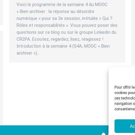
Voici le programme de la semaine 4 du MOOC
« Bien archiver : la réponse au désordre
numérique » pour sa 3e session, intitulée « Qui ?
Rôles et responsabilités ». Vous pouvez poser des
questions sur ce blog ou sur le groupe Linkedin du
CR2PA. Ecoutez, regardez, lisez, réagissez !
Introduction à la semaine 4 (S4A, MOOC « Bien
archiver »)…
Pour offrir 
cookies pour
ces technolo
navigation ou
consentement
Ac
Accueil du CR2P