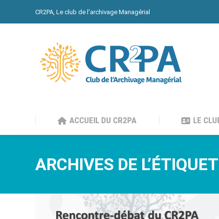
CR2PA, Le club de l'archivage Managérial
ACCUEIL DU CR2PA
LE CLU
ACCUEIL DU CR2PA
LE CLU
ARCHIVES DE L’ÉTIQUET