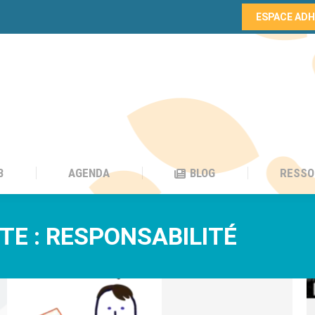
ESPACE AD
B
AGENDA
BLOG
RESSO
B
AGENDA
BLOG
RESSO
TE :
RESPONSABILITÉ