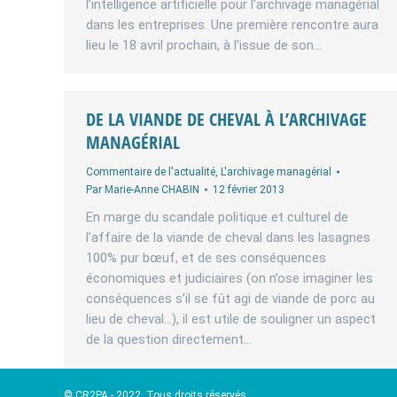
l’intelligence artificielle pour l’archivage managérial
dans les entreprises. Une première rencontre aura
lieu le 18 avril prochain, à l’issue de son…
DE LA VIANDE DE CHEVAL À L’ARCHIVAGE
MANAGÉRIAL
Commentaire de l'actualité
,
L'archivage managérial
Par
Marie-Anne CHABIN
12 février 2013
En marge du scandale politique et culturel de
l’affaire de la viande de cheval dans les lasagnes
100% pur bœuf, et de ses conséquences
économiques et judiciaires (on n’ose imaginer les
conséquences s’il se fût agi de viande de porc au
lieu de cheval…), il est utile de souligner un aspect
de la question directement…
© CR2PA - 2022. Tous droits réservés