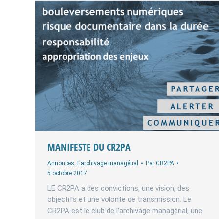
MANIFESTE DU CR2PA
Annonces
,
L'archivage managérial
Par
CR2PA
5 octobre 2017
LE CR2PA a des convictions, une vision, des
objectifs et une volonté de transmission. Le
CR2PA est le club de l’archivage managérial, une