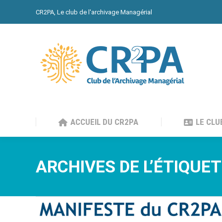
CR2PA, Le club de l'archivage Managérial
ACCUEIL DU CR2PA
LE CLU
ACCUEIL DU CR2PA
LE CLU
ARCHIVES DE L’ÉTIQUET