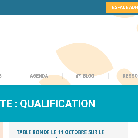
ESPACE AD
B
AGENDA
BLOG
RESSO
B
AGENDA
BLOG
RESSO
TE :
QUALIFICATION
TABLE RONDE LE 11 OCTOBRE SUR LE