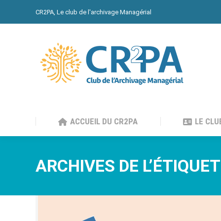
CR2PA, Le club de l'archivage Managérial
ACCUEIL DU CR2PA
LE CLU
ACCUEIL DU CR2PA
LE CLU
ARCHIVES DE L’ÉTIQUET