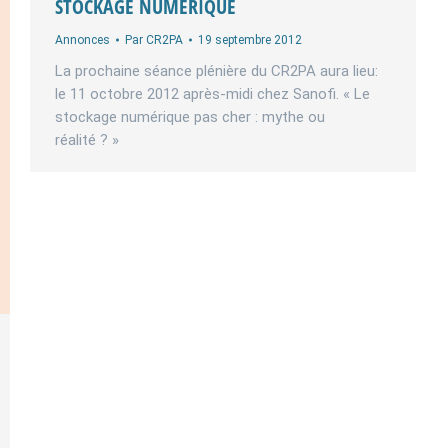
STOCKAGE NUMÉRIQUE
Annonces
Par
CR2PA
19 septembre 2012
La prochaine séance plénière du CR2PA aura lieu:
le 11 octobre 2012 après-midi chez Sanofi. « Le
stockage numérique pas cher : mythe ou
réalité ? »