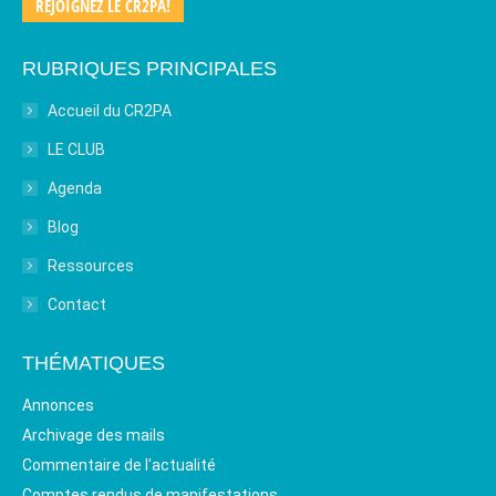
REJOIGNEZ LE CR2PA!
RUBRIQUES PRINCIPALES
Accueil du CR2PA
LE CLUB
Agenda
Blog
Ressources
Contact
THÉMATIQUES
Annonces
Archivage des mails
Commentaire de l'actualité
Comptes rendus de manifestations